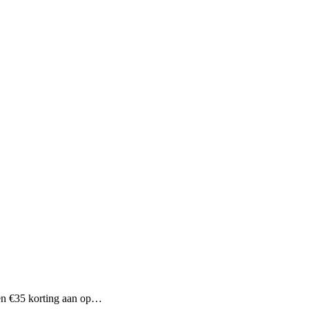
en €35 korting aan op…