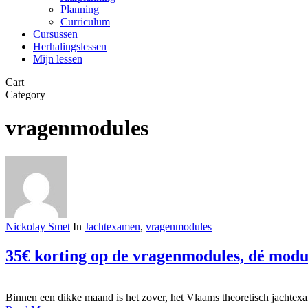
Planning
Curriculum
Cursussen
Herhalingslessen
Mijn lessen
Close
Cart
Cart
Category
vragenmodules
Nickolay Smet
In
Jachtexamen
,
vragenmodules
35€ korting op de vragenmodules, dé modu
Binnen een dikke maand is het zover, het Vlaams theoretisch jacht