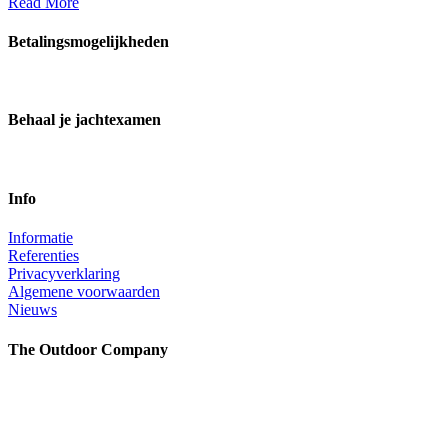
Read More
Betalingsmogelijkheden
Behaal je jachtexamen
Info
Informatie
Referenties
Privacyverklaring
Algemene voorwaarden
Nieuws
The Outdoor Company